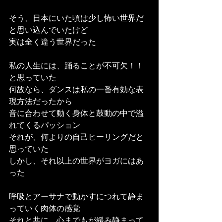
そう、日本にいた頃は少し怖い世界だ
と思い込んでいたけど
実は全く違う世界だった
私の人生には、踊ることが不可欠！！
と思っていた
何故なら、ダンスは私の一番有効な表
現方法だったから
音に合わせて動く身体と鼓動の中で溢
れてくるパッション
それが、何よりの自己ヒーリングだと
思っていた
しかし、それ以上の世界がヨガにはあ
った
呼吸とアーサナで動かすにつれて静ま
っていく肉体の感覚
それと共に、心までもが緩み静まって