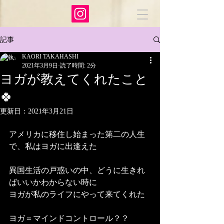
記事
KAORI TAKAHASHI
2021年3月9日
読了時間: 2分
ヨガが教えてくれたこと
🍀
更新日：
2021年3月21日
アメリカに移住し始まった第二の人生
で、私はヨガに出逢えた
異国生活の戸惑いの中、どうに生きれ
ばいいかわからない時に
ヨガが私のライフにやって来てくれた
ヨガ＝マインドコントロール？？